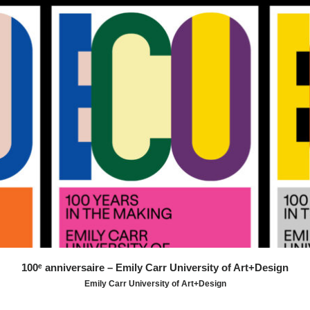
pilotage, la campagne célèbre une identité tournée vers
l’avenir — colorée, vivante et profondément collective.
Une célébration d’un siècle d’excellence… et un
manifeste pour les 100 prochaines années.
100ᵉ anniversaire – Emily Carr University of Art+Design
Emily Carr University of Art+Design