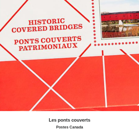
un style intemporel aux timbres.
Les ponts couverts
Postes Canada