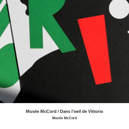
Distinctions :
Communication Arts 2016 - Programme d’identité
Grafika 2016 - Design événementiel
Type NY 37
Musée McCord / Dans l’oeil de Vittorio
Musée McCord